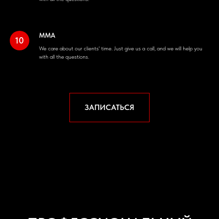
ММА
We care about our clients' time. Just give us a call, and we will help you
with all the questions.
ЗАПИСАТЬСЯ
ЛОКОМОТИВ