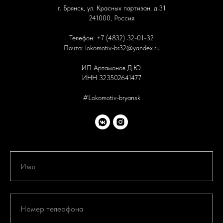
г. Брянск, ул. Красных партизан, д.31
241000, Россия
Телефон: +7 (4832) 32-01-32
Почта:
lokomotiv-br32@yandex.ru
ИП Артамонов Д.Ю.
ИНН 323502641477
#Lokomotiv-bryansk