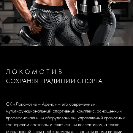
Л О К О М О Т И В
СОХРАНЯЯ ТРАДИЦИИ СПОРТА
СК «Локомотив – Арена» – это современный,
мультифункциональный спортивный комплекс, оснащенный
профессиональным оборудованием, управляемый грамотным
тренерским составом и сплоченным коллективом, а также
обладающий всем необходимым для занятия всеми видами