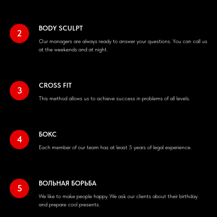
BODY SCULPT
Our managers are always ready to answer your questions. You can call us
at the weekends and at night.
CROSS FIT
This method allows us to achieve success in problems of all levels.
БОКС
Each member of our team has at least 5 years of legal experience.
ВОЛЬНАЯ БОРЬБА
We like to make people happy. We ask our clients about their birthday
and prepare cool presents.