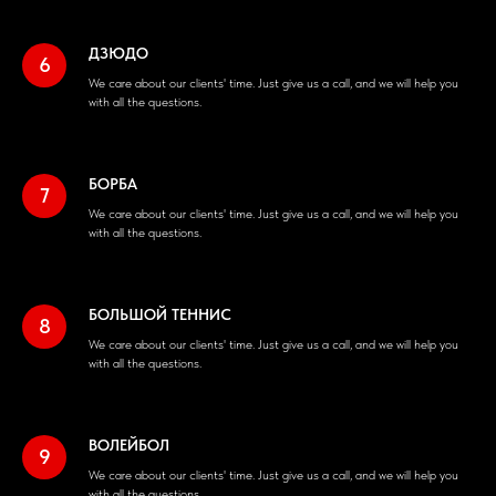
ДЗЮДО
We care about our clients' time. Just give us a call, and we will help you
with all the questions.
БОРБА
We care about our clients' time. Just give us a call, and we will help you
with all the questions.
БОЛЬШОЙ ТЕННИС
We care about our clients' time. Just give us a call, and we will help you
with all the questions.
ВОЛЕЙБОЛ
We care about our clients' time. Just give us a call, and we will help you
with all the questions.